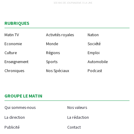
RUBRIQUES
Matin TV
Activités royales
Nation
Economie
Monde
Société
Culture
Régions
Emploi
Enseignement
Sports
Automobile
Chroniques
Nos Spéciaux
Podcast
GROUPE LE MATIN
Qui sommes-nous
Nos valeurs
La direction
La rédaction
Publicité
Contact