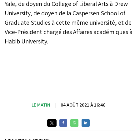
Yale, de doyen du College of Liberal Arts à Drew
University, de doyen de la Caspersen School of
Graduate Studies à cette même université, et de
Vice-Président chargé des Affaires académiques à
Habib University.
LE MATIN
|
04 AOÛT 2021 À 16:46
LISEZ NOS E-PAPERS