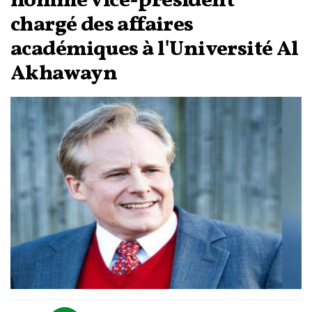
nommé vice-président
chargé des affaires
académiques à l'Université Al
Akhawayn