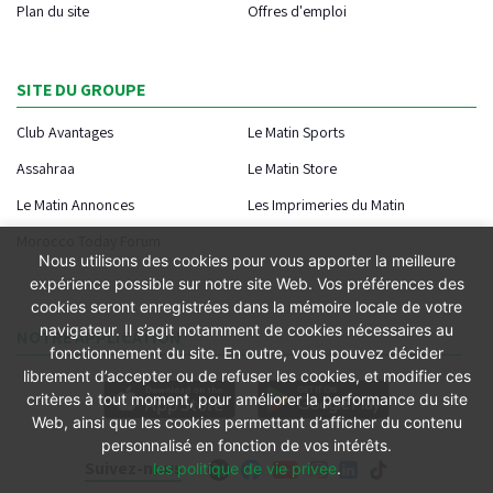
Plan du site
Offres d'emploi
SITE DU GROUPE
Club Avantages
Le Matin Sports
Assahraa
Le Matin Store
Le Matin Annonces
Les Imprimeries du Matin
Morocco Today Forum
Nous utilisons des cookies pour vous apporter la meilleure
expérience possible sur notre site Web. Vos préférences des
cookies seront enregistrées dans la mémoire locale de votre
navigateur. Il s’agit notamment de cookies nécessaires au
NOTRE APPLICATION
fonctionnement du site. En outre, vous pouvez décider
librement d’accepter ou de refuser les cookies, et modifier ces
critères à tout moment, pour améliorer la performance du site
Web, ainsi que les cookies permettant d’afficher du contenu
personnalisé en fonction de vos intérêts.
Suivez-nous
les politique de vie privee
.