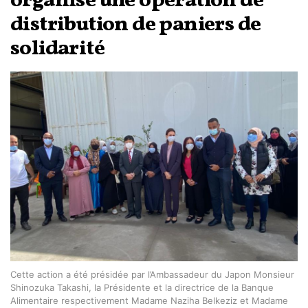
organise une opération de
distribution de paniers de
solidarité
Cette action a été présidée par l’Ambassadeur du Japon Monsieur
Shinozuka Takashi, la Présidente et la directrice de la Banque
Alimentaire respectivement Madame Naziha Belkeziz et Madame