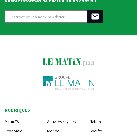
Restez informés de l'actualité en continu
RUBRIQUES
Matin TV
Activités royales
Nation
Economie
Monde
Société