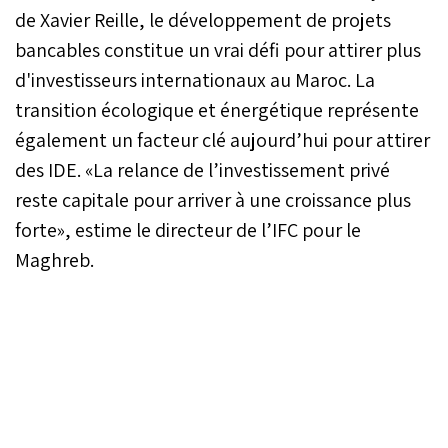
de Xavier Reille, le développement de projets
bancables constitue un vrai défi pour attirer plus
d'investisseurs internationaux au Maroc. La
transition écologique et énergétique représente
également un facteur clé aujourd’hui pour attirer
des IDE. «La relance de l’investissement privé
reste capitale pour arriver à une croissance plus
forte», estime le directeur de l’IFC pour le
Maghreb.