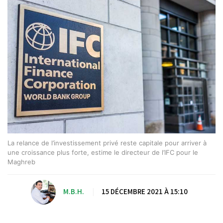
La relance de l’investissement privé reste capitale pour arriver à
une croissance plus forte, estime le directeur de l’IFC pour le
Maghreb
M.B.H.
|
15 DÉCEMBRE 2021 À 15:10