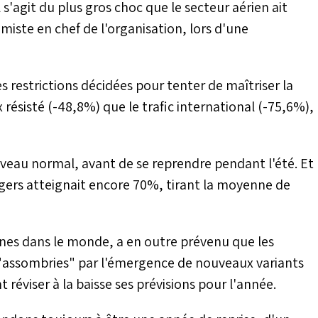
l s'agit du plus gros choc que le secteur aérien ait
iste en chef de l'organisation, lors d'une
s restrictions décidées pour tenter de maîtriser la
 résisté (-48,8%) que le trafic international (-75,6%),
niveau normal, avant de se reprendre pendant l'été. Et
gers atteignait encore 70%, tirant la moyenne de
nes dans le monde, a en outre prévenu que les
 "assombries" par l'émergence de nouveaux variants
réviser à la baisse ses prévisions pour l'année.