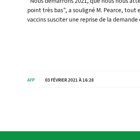
"Nous démarrons 2021, que nous nous atten
point très bas", a souligné M. Pearce, tout 
vaccins susciter une reprise de la demande d'
AFP
|
03 FÉVRIER 2021 À 16:28