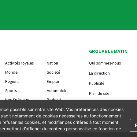
GROUPE LE MATIN
Activités royales
Nation
Qui sommes-nous
Monde
Société
La direction
Régions
Emploi
Publicité
Sports
Automobile
Plan du site
Nos Spéciaux
Podcast
ience possible sur notre site Web. Vos préférences des cookies
Il s’agit notamment de cookies nécessaires au fonctionnement
 refuser les cookies, et modifier ces critères à tout moment,
 permettant d’afficher du contenu personnalisé en fonction de