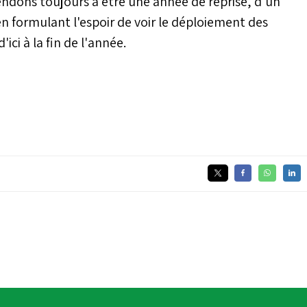
dons toujours à être une année de reprise, d'un
en formulant l'espoir de voir le déploiement des
ici à la fin de l'année.