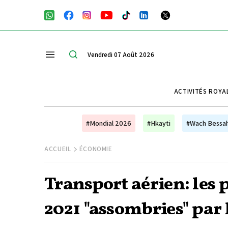
Vendredi 07 Août 2026
ACTIVITÉS ROYA
#Mondial 2026
#Hkayti
#Wach Bessa
ACCUEIL
ÉCONOMIE
Transport aérien: les 
2021 "assombries" par 