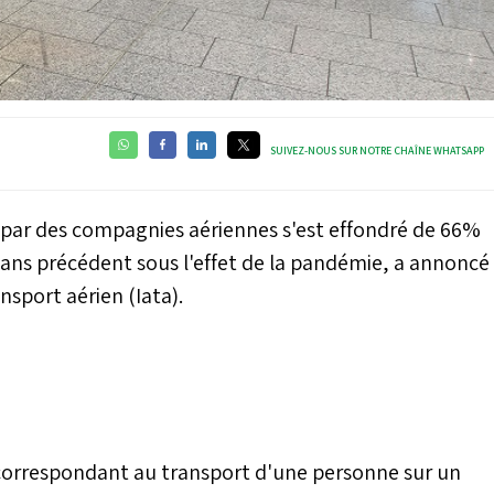
SUIVEZ-NOUS SUR NOTRE CHAÎNE WHATSAPP
 par des compagnies aériennes s'est effondré de 66%
sans précédent sous l'effet de la pandémie, a annoncé
nsport aérien (Iata).
 correspondant au transport d'une personne sur un