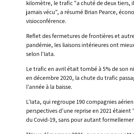
kilomètre, le trafic "a chuté de deux tiers, i
jamais vécu", a résumé Brian Pearce, économ
visioconférence.
Reflet des fermetures de frontières et autre
pandémie, les liaisons intérieures ont mieux
selon l'Iata.
Le trafic en avril était tombé à 5% de son 
en décembre 2020, la chute du trafic passa
l'année à la baisse.
L'Iata, qui regroupe 190 compagnies aérien
perspectives d'une reprise en 2021 étaient
du Covid-19, sans pour autant formellement 