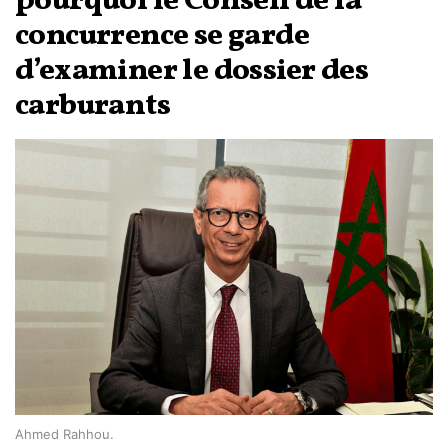
pourquoi le Conseil de la
concurrence se garde
d’examiner le dossier des
carburants
Ahmed Rahhou.