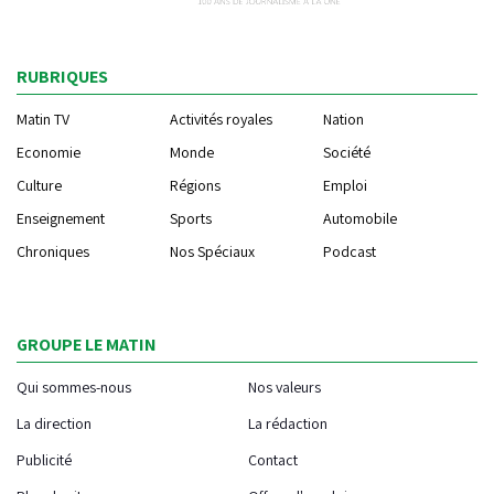
RUBRIQUES
Matin TV
Activités royales
Nation
Economie
Monde
Société
Culture
Régions
Emploi
Enseignement
Sports
Automobile
Chroniques
Nos Spéciaux
Podcast
GROUPE LE MATIN
Qui sommes-nous
Nos valeurs
La direction
La rédaction
Publicité
Contact