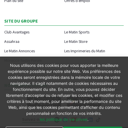
Plan du site
Offres d'emploi
SITE DU GROUPE
Club Avantages
Le Matin Sports
Assahraa
Le Matin Store
Le Matin Annonces
Les Imprimeries du Matin
Morocco Today Forum
Nous utilisons des cookies pour vous apporter la meilleure
expérience possible sur notre site Web. Vos préférences des
cookies seront enregistrées dans la mémoire locale de votre
navigateur. Il s’agit notamment de cookies nécessaires au
NOTRE APPLICATION
fonctionnement du site. En outre, vous pouvez décider
librement d’accepter ou de refuser les cookies, et modifier ces
critères à tout moment, pour améliorer la performance du site
Web, ainsi que les cookies permettant d’afficher du contenu
personnalisé en fonction de vos intérêts.
Suivez-nous
les politique de vie privee
.