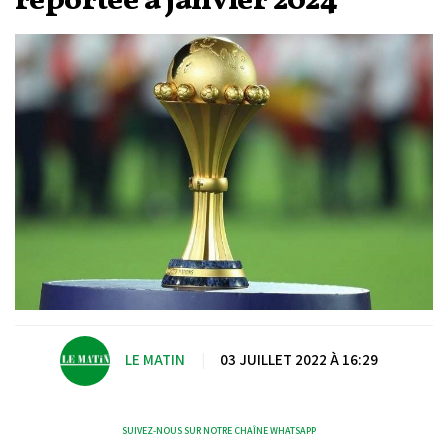
reportée à janvier 2024
LE MATIN
|
03 JUILLET 2022 À 16:29
SUIVEZ-NOUS SUR NOTRE CHAÎNE WHATSAPP