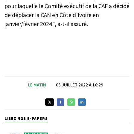
pour laquelle le Comité exécutif de la CAF a décidé
de déplacer la CAN en Côte d’Ivoire en
janvier/février 2024", a-t-il assuré.
LE MATIN
|
03 JUILLET 2022 À 16:29
LISEZ NOS E-PAPERS