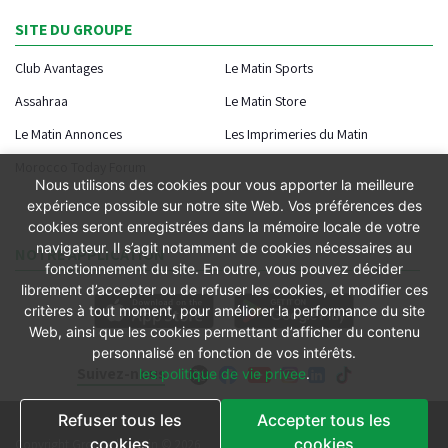
SITE DU GROUPE
Club Avantages
Le Matin Sports
Assahraa
Le Matin Store
Le Matin Annonces
Les Imprimeries du Matin
Morocco Today Forum
Nous utilisons des cookies pour vous apporter la meilleure
expérience possible sur notre site Web. Vos préférences des
cookies seront enregistrées dans la mémoire locale de votre
navigateur. Il s’agit notamment de cookies nécessaires au
NOTRE APPLICATION
fonctionnement du site. En outre, vous pouvez décider
librement d’accepter ou de refuser les cookies, et modifier ces
critères à tout moment, pour améliorer la performance du site
Web, ainsi que les cookies permettant d’afficher du contenu
personnalisé en fonction de vos intérêts.
Suivez-nous
les politique de vie privee
.
Refuser tous les
Accepter tous les
Conditions générales
cookies
cookies
Copyright Groupe le Matin © 2026