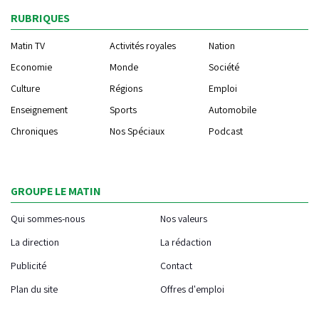
RUBRIQUES
Matin TV
Activités royales
Nation
Economie
Monde
Société
Culture
Régions
Emploi
Enseignement
Sports
Automobile
Chroniques
Nos Spéciaux
Podcast
GROUPE LE MATIN
Qui sommes-nous
Nos valeurs
La direction
La rédaction
Publicité
Contact
Plan du site
Offres d'emploi