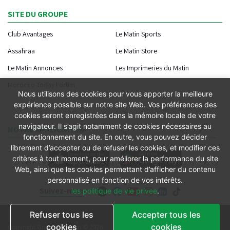
SITE DU GROUPE
Club Avantages
Le Matin Sports
Assahraa
Le Matin Store
Le Matin Annonces
Les Imprimeries du Matin
Morocco Today Forum
Nous utilisons des cookies pour vous apporter la meilleure
expérience possible sur notre site Web. Vos préférences des
cookies seront enregistrées dans la mémoire locale de votre
navigateur. Il s’agit notamment de cookies nécessaires au
NOTRE APPLICATION
fonctionnement du site. En outre, vous pouvez décider
librement d’accepter ou de refuser les cookies, et modifier ces
critères à tout moment, pour améliorer la performance du site
Web, ainsi que les cookies permettant d’afficher du contenu
personnalisé en fonction de vos intérêts.
Suivez-nous
les politique de vie privee
.
Refuser tous les
Accepter tous les
Conditions générales
cookies
cookies
Copyright Groupe le Matin © 2026