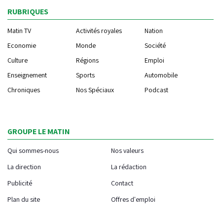
RUBRIQUES
Matin TV
Activités royales
Nation
Economie
Monde
Société
Culture
Régions
Emploi
Enseignement
Sports
Automobile
Chroniques
Nos Spéciaux
Podcast
GROUPE LE MATIN
Qui sommes-nous
Nos valeurs
La direction
La rédaction
Publicité
Contact
Plan du site
Offres d'emploi