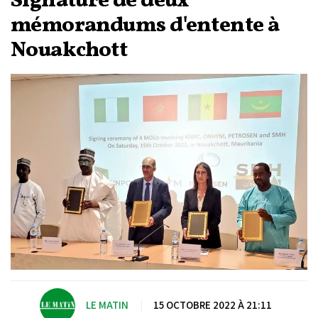
Signature de deux
mémorandums d'entente à
Nouakchott
LE MATIN
|
15 OCTOBRE 2022 À 21:11