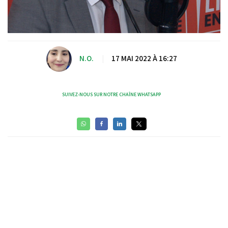
N.O.
|
17 MAI 2022 À 16:27
SUIVEZ-NOUS SUR NOTRE CHAÎNE WHATSAPP