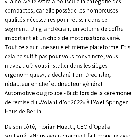
«La nouvelle Astra a bousculé la catégorie des
compactes, car elle possède les nombreuses
qualités nécessaires pour réussir dans ce
segment. Un grand écran, un volume de coffre
important et un choix de motorisations varié.
Tout cela sur une seule et même plateforme. Et si
cela ne suffit pas pour vous convaincre, vous
n’avez qu’à vous installer dans les sièges
ergonomiques», a déclaré Tom Drechsler,
rédacteur en chef et directeur général
Automotive du groupe «Bild» lors de la cérémonie
de remise du «Volant d’or 2022» à l’Axel Springer
Haus de Berlin.
De son côté, Florian Huettl, CEO d’Opel a
souligné : «Nous avons vraiment fait mouche avec