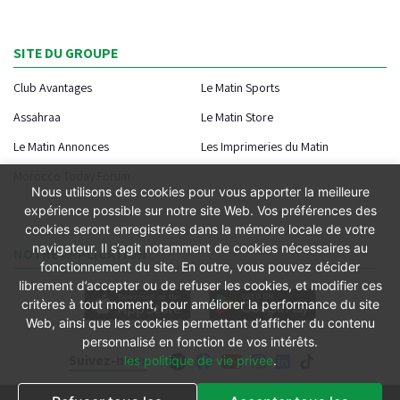
SITE DU GROUPE
Club Avantages
Le Matin Sports
Assahraa
Le Matin Store
Le Matin Annonces
Les Imprimeries du Matin
Morocco Today Forum
Nous utilisons des cookies pour vous apporter la meilleure
expérience possible sur notre site Web. Vos préférences des
cookies seront enregistrées dans la mémoire locale de votre
navigateur. Il s’agit notamment de cookies nécessaires au
NOTRE APPLICATION
fonctionnement du site. En outre, vous pouvez décider
librement d’accepter ou de refuser les cookies, et modifier ces
critères à tout moment, pour améliorer la performance du site
Web, ainsi que les cookies permettant d’afficher du contenu
personnalisé en fonction de vos intérêts.
Suivez-nous
les politique de vie privee
.