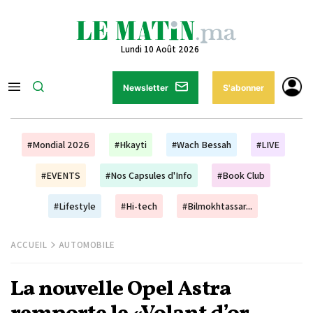
Lundi 10 Août 2026
Newsletter
S'abonner
#Mondial 2026
#Hkayti
#Wach Bessah
#LIVE
#EVENTS
#Nos Capsules d'Info
#Book Club
#Lifestyle
#Hi-tech
#Bilmokhtassar...
ACCUEIL
AUTOMOBILE
La nouvelle Opel Astra