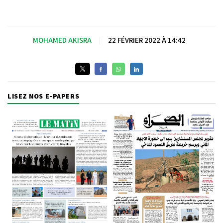
MOHAMED AKISRA
|
22 FÉVRIER 2022 À 14:42
LISEZ NOS E-PAPERS