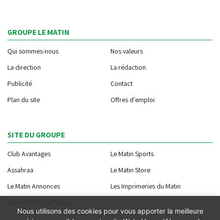
GROUPE LE MATIN
Qui sommes-nous
Nos valeurs
La direction
La rédaction
Publicité
Contact
Plan du site
Offres d'emploi
SITE DU GROUPE
Club Avantages
Le Matin Sports
Assahraa
Le Matin Store
Le Matin Annonces
Les Imprimeries du Matin
Morocco Today Forum
Nous utilisons des cookies pour vous apporter la meilleure