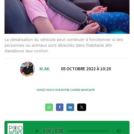
La climatisation du véhicule peut continuer à fonctionner si des
personnes ou animaux sont détectés dans l’habitacle afin
d’améliorer leur confort.
M.AK.
|
05 OCTOBRE 2022 À 10:20
SUIVEZ-NOUS SUR NOTRE CHAÎNE WHATSAPP