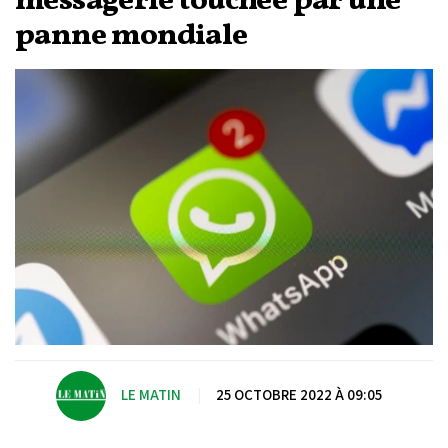
messagerie touchée par une
panne mondiale
LE MATIN
|
25 OCTOBRE 2022 À 09:05