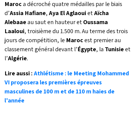
Maroc
a décroché quatre médailles par le biais
d’
Assia Hafiane
,
Aya El Aglaoui
et
Aïcha
Alebaae
au saut en hauteur et
Oussama
Laaloui
, troisième du 1.500 m. Au terme des trois
jours de compétition, le
Maroc
est premier au
classement général devant l’
Égypte
, la
Tunisie
et
l’
Algérie
.
Lire aussi :
Athlétisme : le Meeting Mohammed
VI proposera les premières épreuves
masculines de 100 m et de 110 m haies de
l'année