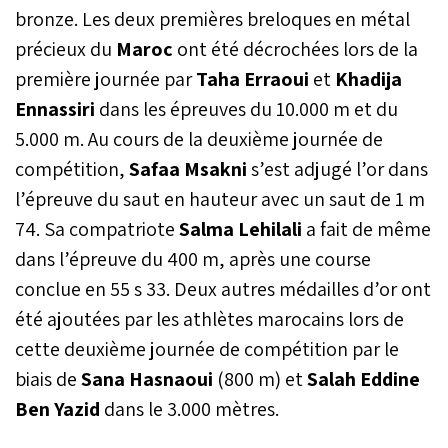
bronze. Les deux premières breloques en métal
précieux du
Maroc
ont été décrochées lors de la
première journée par
Taha Erraoui
et
Khadija
Ennassiri
dans les épreuves du 10.000 m et du
5.000 m. Au cours de la deuxième journée de
compétition,
Safaa Msakni
s’est adjugé l’or dans
l’épreuve du saut en hauteur avec un saut de 1 m
74. Sa compatriote
Salma Lehilali
a fait de même
dans l’épreuve du 400 m, après une course
conclue en 55 s 33. Deux autres médailles d’or ont
été ajoutées par les athlètes marocains lors de
cette deuxième journée de compétition par le
biais de
Sana Hasnaoui
(800 m) et
Salah Eddine
Ben Yazid
dans le 3.000 mètres.