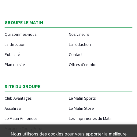
GROUPE LE MATIN
Qui sommes-nous
Nos valeurs
La direction
La rédaction
Publicité
Contact
Plan du site
Offres d'emploi
SITE DU GROUPE
Club Avantages
Le Matin Sports
Assahraa
Le Matin Store
Le Matin Annonces
Les Imprimeries du Matin
Morocco Today Forum
Nous utilisons des cookies pour vous apporter la meilleure