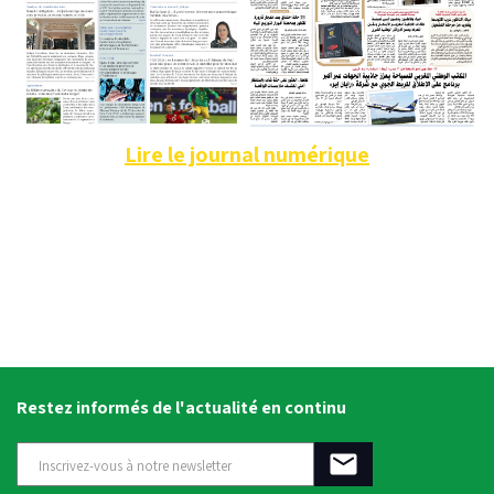
Lire le journal numérique
Restez informés de l'actualité en continu