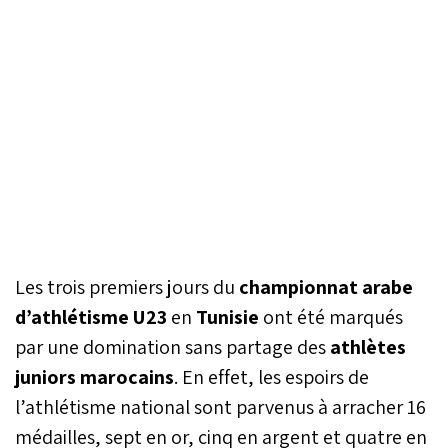
Les trois premiers jours du
championnat arabe
d’athlétisme U23
en
Tunisie
ont été marqués
par une domination sans partage des
athlètes
juniors marocains
. En effet, les espoirs de
l’athlétisme national sont parvenus à arracher 16
médailles, sept en or, cinq en argent et quatre en