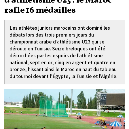
d'athlétisme U23 : le Maroc
rafle 16 médailles
Les athlètes juniors marocains ont dominé les
débats lors des trois premiers jours du
championnat arabe d’athlétisme U23 qui se
déroule en Tunisie. Seize breloques ont été
décrochées par les espoirs de l’athlétisme
national, sept en or, cinq en argent et quatre en
bronze, hissant ainsi le Maroc en haut du tableau
du tournoi devant l’Égypte, la Tunisie et l'Algérie.