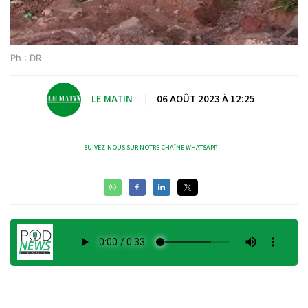
Ph : DR
LE MATIN
|
06 AOÛT 2023 À 12:25
SUIVEZ-NOUS SUR NOTRE CHAÎNE WHATSAPP