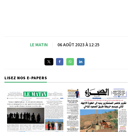
LE MATIN
|
06 AOÛT 2023 À 12:25
LISEZ NOS E-PAPERS