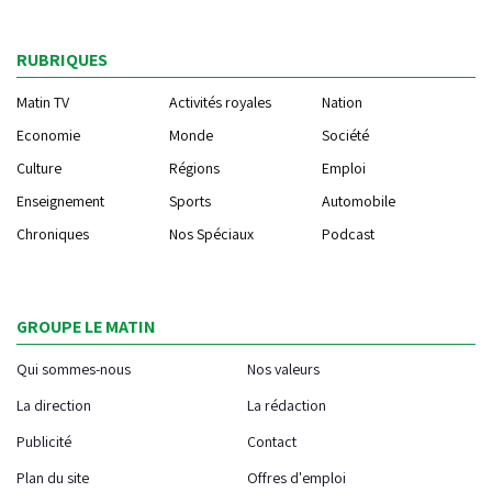
RUBRIQUES
Matin TV
Activités royales
Nation
Economie
Monde
Société
Culture
Régions
Emploi
Enseignement
Sports
Automobile
Chroniques
Nos Spéciaux
Podcast
GROUPE LE MATIN
Qui sommes-nous
Nos valeurs
La direction
La rédaction
Publicité
Contact
Plan du site
Offres d'emploi