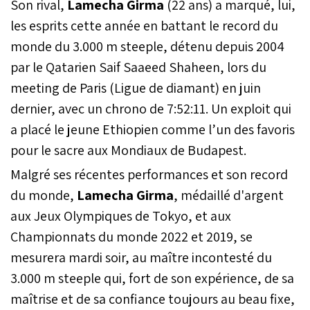
Son rival,
Lamecha Girma
(22 ans) a marqué, lui,
les esprits cette année en battant le record du
monde du 3.000 m steeple, détenu depuis 2004
par le Qatarien Saif Saaeed Shaheen, lors du
meeting de Paris (Ligue de diamant) en juin
dernier, avec un chrono de 7:52:11. Un exploit qui
a placé le jeune Ethiopien comme l’un des favoris
pour le sacre aux Mondiaux de Budapest.
Malgré ses récentes performances et son record
du monde,
Lamecha Girma
, médaillé d'argent
aux Jeux Olympiques de Tokyo, et aux
Championnats du monde 2022 et 2019, se
mesurera mardi soir, au maître incontesté du
3.000 m steeple qui, fort de son expérience, de sa
maîtrise et de sa confiance toujours au beau fixe,