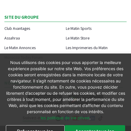
SITE DU GROUPE
Club Avantages
Le Matin Sports
Assahraa
Le Matin Store
Le Matin Annonces
Les Imprimeries du Matin
Morocco Today Forum
Nous utilisons des cookies pour vous apporter la meilleure
expérience possible sur notre site Web. Vos préférences des
cookies seront enregistrées dans la mémoire locale de votre
navigateur. Il s’agit notamment de cookies nécessaires au
NOTRE APPLICATION
fonctionnement du site. En outre, vous pouvez décider
librement d’accepter ou de refuser les cookies, et modifier ces
critères à tout moment, pour améliorer la performance du site
Web, ainsi que les cookies permettant d’afficher du contenu
personnalisé en fonction de vos intérêts.
Suivez-nous
les politique de vie privee
.