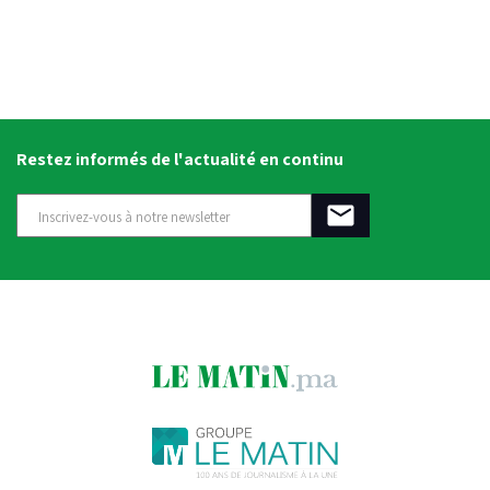
Restez informés de l'actualité en continu