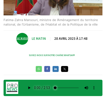
Fatima-Zahra Mansouri, ministre de l’Aménagement du territoire
national, de l’Urbanisme, de l’Habitat et de la Politique de la ville
LE MATIN
|
28 AVRIL 2023 À 17:48
SUIVEZ-NOUS SUR NOTRE CHAÎNE WHATSAPP