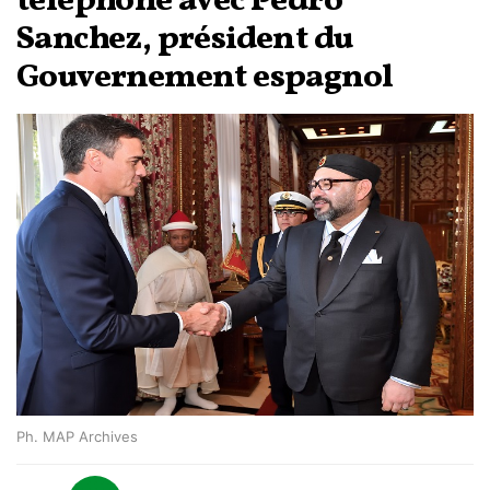
téléphone avec Pedro
Sanchez, président du
Gouvernement espagnol
Ph. MAP Archives