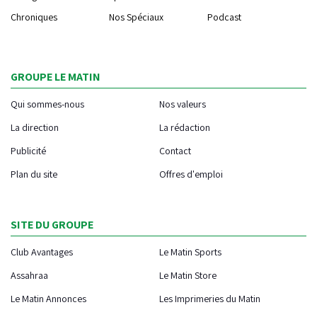
Chroniques
Nos Spéciaux
Podcast
GROUPE LE MATIN
Qui sommes-nous
Nos valeurs
La direction
La rédaction
Publicité
Contact
Plan du site
Offres d'emploi
SITE DU GROUPE
Club Avantages
Le Matin Sports
Assahraa
Le Matin Store
Le Matin Annonces
Les Imprimeries du Matin