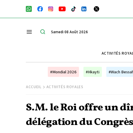
Samedi 08 Août 2026
ACTIVITÉS ROYA
#Mondial 2026
#Hkayti
#Wach Bessa
ACCUEIL
ACTIVITÉS ROYALES
S.M. le Roi offre un d
délégation du Congrè