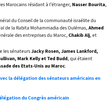
des Marocains résidant à l’étranger,
Nasser Bourita
,
néral du Conseil de la communauté israélite du
néral de la Rabita Mohammadia des Oulémas,
Ahmed
générale des entreprises du Maroc,
Chakib Alj
, et
e les sénateurs
Jacky Rosen, James Lankford,
Sullivan, Mark Kelly et Ted Budd
, qui étaient
sade des Etats-Unis au Maroc
.
vec la délégation des sénateurs américains en
élégation du Congrès américain