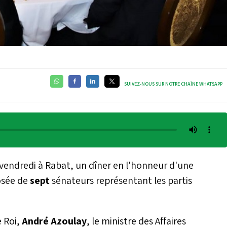
SUIVEZ-NOUS SUR NOTRE CHAÎNE WHATSAPP
, vendredi à Rabat, un dîner en l'honneur d'une
osée de
sept
sénateurs représentant les partis
e Roi,
André Azoulay
, le ministre des Affaires