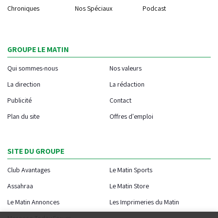
Chroniques
Nos Spéciaux
Podcast
GROUPE LE MATIN
Qui sommes-nous
Nos valeurs
La direction
La rédaction
Publicité
Contact
Plan du site
Offres d'emploi
SITE DU GROUPE
Club Avantages
Le Matin Sports
Assahraa
Le Matin Store
Le Matin Annonces
Les Imprimeries du Matin
Morocco Today Forum