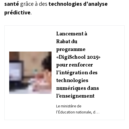
santé
grâce à des
technologies d'analyse
prédictive
.
Lancement à
Rabat du
programme
«DigiSchool 2025»
pour renforcer
l’intégration des
technologies
numériques dans
l’enseignement
Le ministère de
l’Éducation nationale, du
préscolaire et des sports,
en partenariat avec