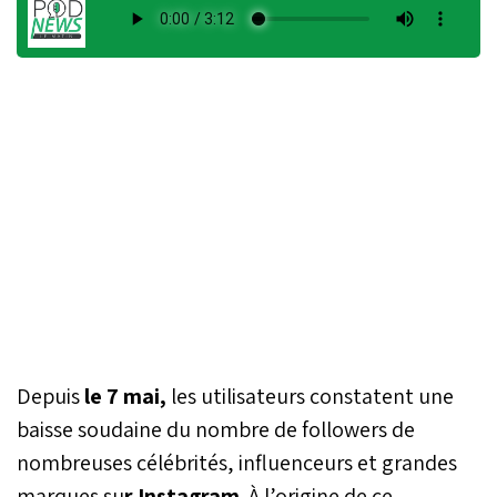
Depuis
le 7 mai,
les utilisateurs constatent une
baisse soudaine du nombre de followers de
nombreuses célébrités, influenceurs et grandes
marques su
r Instagram
. À l’origine de ce