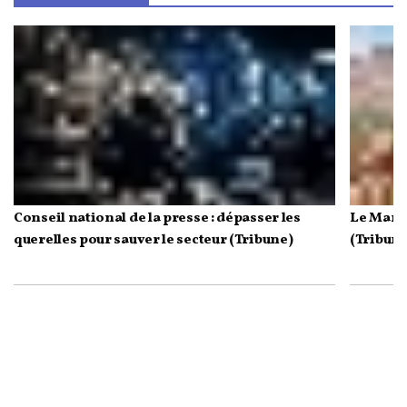
Conseil national de la presse : dépasser les
Le Maroc
querelles pour sauver le secteur (Tribune)
(Tribune