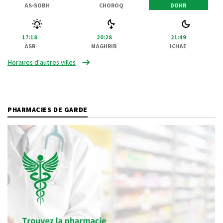
AS-SOBH
CHOROQ
DOHR
17:18
20:28
21:49
ASR
MAGHRIB
ICHAE
Horaires d'autres villes
PHARMACIES DE GARDE