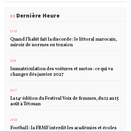
Dernière Heure
17:13
Quand l’habit fait la discorde : le littoral marocain,
miroir de normes en tension
15:55
Immatriculation des voitures et motos : ce qui va
changer dès janvier 2027
15:17
La 14ᵉ édition du Festival Voix de femmes, du 12 au 15
août à Tétouan
14:25
Football : la FRMF interdit les académies et écoles