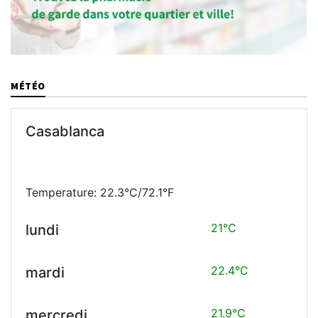
MÉTÉO
Casablanca
Temperature: 22.3°C/72.1°F
21°C
lundi
22.4°C
mardi
21.9°C
mercredi