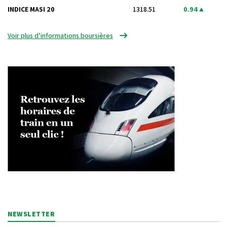
INDICE MASI 20
1318.51
0.94
Voir plus d’informations boursières
NEWSLETTER