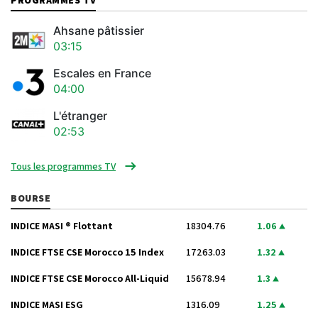
Ahsane pâtissier
03:15
Escales en France
04:00
L'étranger
02:53
Tous les programmes TV
BOURSE
INDICE MASI ® Flottant
18304.76
1.06
INDICE FTSE CSE Morocco 15 Index
17263.03
1.32
INDICE FTSE CSE Morocco All-Liquid
15678.94
1.3
INDICE MASI ESG
1316.09
1.25