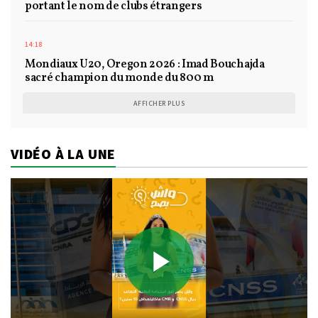
portant le nom de clubs étrangers
14:18
Mondiaux U20, Oregon 2026 : Imad Bouchajda
sacré champion du monde du 800 m
AFFICHER PLUS
VIDÉO À LA UNE
Play