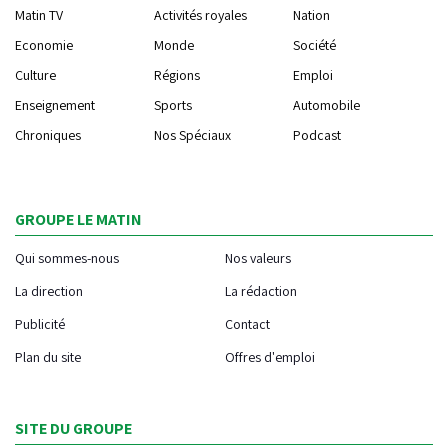
Matin TV
Activités royales
Nation
Economie
Monde
Société
Culture
Régions
Emploi
Enseignement
Sports
Automobile
Chroniques
Nos Spéciaux
Podcast
GROUPE LE MATIN
Qui sommes-nous
Nos valeurs
La direction
La rédaction
Publicité
Contact
Plan du site
Offres d'emploi
SITE DU GROUPE