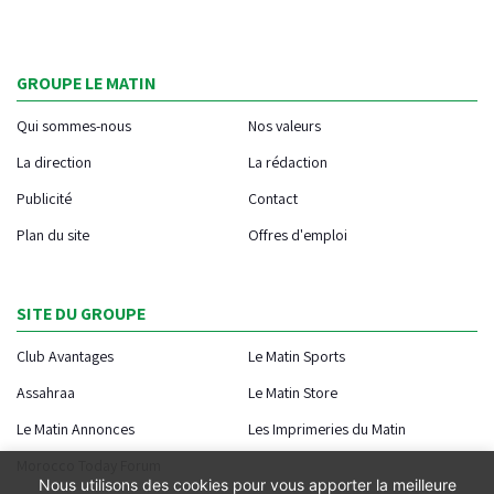
GROUPE LE MATIN
Qui sommes-nous
Nos valeurs
La direction
La rédaction
Publicité
Contact
Plan du site
Offres d'emploi
SITE DU GROUPE
Club Avantages
Le Matin Sports
Assahraa
Le Matin Store
Le Matin Annonces
Les Imprimeries du Matin
Morocco Today Forum
Nous utilisons des cookies pour vous apporter la meilleure