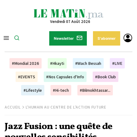
Vendredi 07 Août 2026
Newsletter
S'abonner
#Mondial 2026
#Hkayti
#Wach Bessah
#LIVE
#EVENTS
#Nos Capsules d'Info
#Book Club
#Lifestyle
#Hi-tech
#Bilmokhtassar...
ACCUEIL
L'HUMAIN AU CENTRE DE L'ACTION FUTURE
Jazz Fusion : une quête de