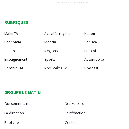
RUBRIQUES
Matin TV
Activités royales
Nation
Economie
Monde
Société
Culture
Régions
Emploi
Enseignement
Sports
Automobile
Chroniques
Nos Spéciaux
Podcast
GROUPE LE MATIN
Qui sommes-nous
Nos valeurs
La direction
La rédaction
Publicité
Contact