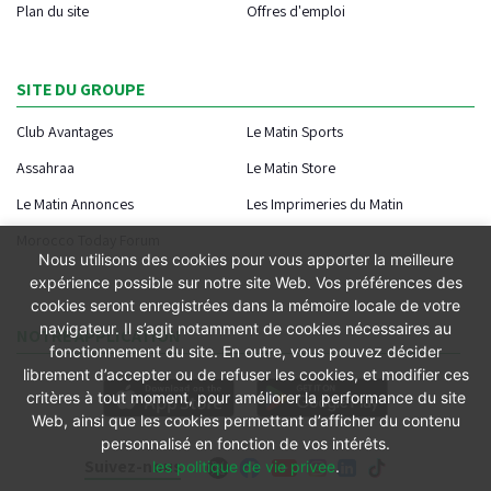
Plan du site
Offres d'emploi
SITE DU GROUPE
Club Avantages
Le Matin Sports
Assahraa
Le Matin Store
Le Matin Annonces
Les Imprimeries du Matin
Morocco Today Forum
Nous utilisons des cookies pour vous apporter la meilleure
expérience possible sur notre site Web. Vos préférences des
cookies seront enregistrées dans la mémoire locale de votre
navigateur. Il s’agit notamment de cookies nécessaires au
NOTRE APPLICATION
fonctionnement du site. En outre, vous pouvez décider
librement d’accepter ou de refuser les cookies, et modifier ces
critères à tout moment, pour améliorer la performance du site
Web, ainsi que les cookies permettant d’afficher du contenu
personnalisé en fonction de vos intérêts.
Suivez-nous
les politique de vie privee
.