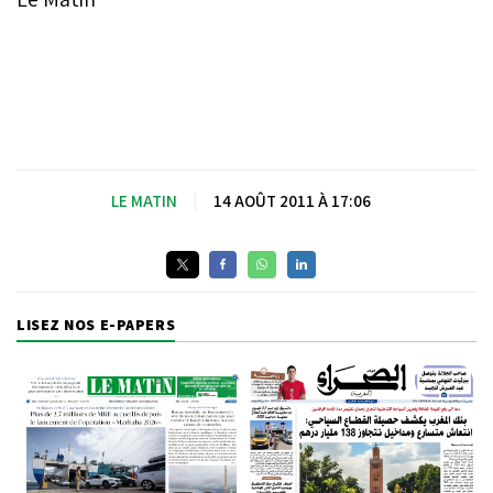
LE MATIN
|
14 AOÛT 2011 À 17:06
LISEZ NOS E-PAPERS