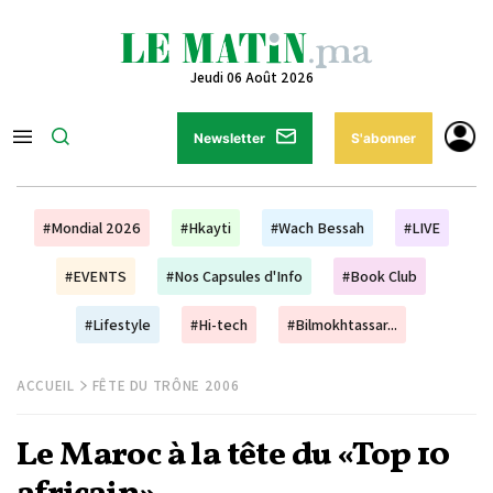
Jeudi 06 Août 2026
Newsletter
S'abonner
#Mondial 2026
#Hkayti
#Wach Bessah
#LIVE
#EVENTS
#Nos Capsules d'Info
#Book Club
#Lifestyle
#Hi-tech
#Bilmokhtassar...
ACCUEIL
FÊTE DU TRÔNE 2006
Le Maroc à la tête du «Top 10