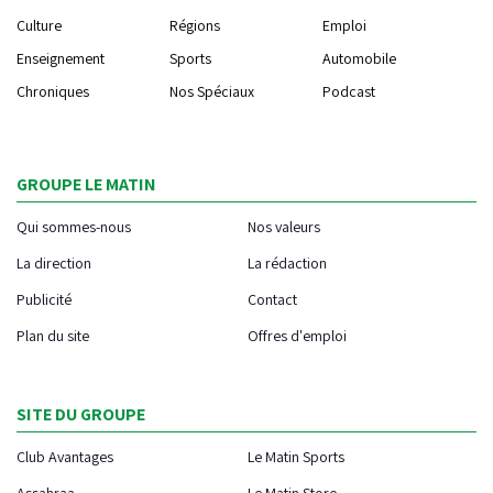
Culture
Régions
Emploi
Enseignement
Sports
Automobile
Chroniques
Nos Spéciaux
Podcast
GROUPE LE MATIN
Qui sommes-nous
Nos valeurs
La direction
La rédaction
Publicité
Contact
Plan du site
Offres d'emploi
SITE DU GROUPE
Club Avantages
Le Matin Sports
Assahraa
Le Matin Store