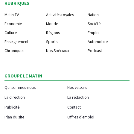
RUBRIQUES
Matin TV
Activités royales
Nation
Economie
Monde
Société
Culture
Régions
Emploi
Enseignement
Sports
Automobile
Chroniques
Nos Spéciaux
Podcast
GROUPE LE MATIN
Qui sommes-nous
Nos valeurs
La direction
La rédaction
Publicité
Contact
Plan du site
Offres d'emploi