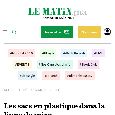
Samedi 08 Août 2026
Newsletter
S'abonner
#Mondial 2026
#Hkayti
#Wach Bessah
#LIVE
#EVENTS
#Nos Capsules d'Info
#Book Club
#Lifestyle
#Hi-tech
#Bilmokhtassar...
ACCUEIL
SPÉCIAL MARCHE VERTE
Les sacs en plastique dans la