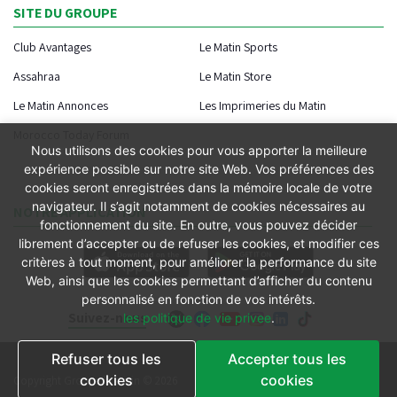
SITE DU GROUPE
Club Avantages
Le Matin Sports
Assahraa
Le Matin Store
Le Matin Annonces
Les Imprimeries du Matin
Morocco Today Forum
Nous utilisons des cookies pour vous apporter la meilleure
expérience possible sur notre site Web. Vos préférences des
cookies seront enregistrées dans la mémoire locale de votre
navigateur. Il s’agit notamment de cookies nécessaires au
NOTRE APPLICATION
fonctionnement du site. En outre, vous pouvez décider
librement d’accepter ou de refuser les cookies, et modifier ces
critères à tout moment, pour améliorer la performance du site
Web, ainsi que les cookies permettant d’afficher du contenu
personnalisé en fonction de vos intérêts.
Suivez-nous
les politique de vie privee
.
Refuser tous les
Accepter tous les
Conditions générales
cookies
cookies
Copyright Groupe le Matin © 2026
Conditions de vente