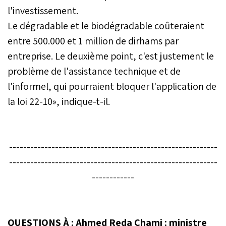
l'investissement.
Le dégradable et le biodégradable coûteraient
entre 500.000 et 1 million de dirhams par
entreprise. Le deuxième point, c'est justement le
problème de l'assistance technique et de
l'informel, qui pourraient bloquer l'application de
la loi 22-10», indique-t-il.
-----------------------------------------------------------
-----------------------------------------------------------
------------
QUESTIONS À : Ahmed Reda Chami : ministre