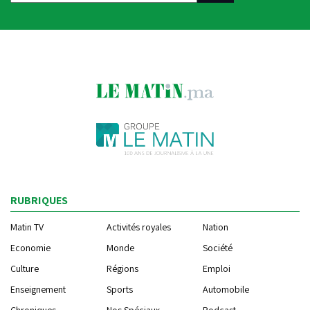
RUBRIQUES
Matin TV
Activités royales
Nation
Economie
Monde
Société
Culture
Régions
Emploi
Enseignement
Sports
Automobile
Chroniques
Nos Spéciaux
Podcast