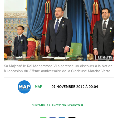
Sa Majesté le Roi Mohammed VI a adressé un discours à la Nation
à l'occasion du 37ème anniversaire de la Glorieuse Marche Verte
MAP
|
07 NOVEMBRE 2012 À 00:04
SUIVEZ-NOUS SUR NOTRE CHAÎNE WHATSAPP