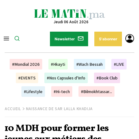
Jeudi 06 Août 2026
Newsletter
S'abonner
#Mondial 2026
#Hkayti
#Wach Bessah
#LIVE
#EVENTS
#Nos Capsules d'Info
#Book Club
#Lifestyle
#Hi-tech
#Bilmokhtassar...
ACCUEIL
NAISSANCE DE SAR LALLA KHADIJA
10 MDH pour former les