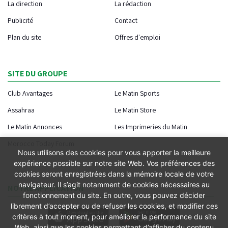
La direction
La rédaction
Publicité
Contact
Plan du site
Offres d'emploi
SITE DU GROUPE
Club Avantages
Le Matin Sports
Assahraa
Le Matin Store
Le Matin Annonces
Les Imprimeries du Matin
Morocco Today Forum
Nous utilisons des cookies pour vous apporter la meilleure
expérience possible sur notre site Web. Vos préférences des
cookies seront enregistrées dans la mémoire locale de votre
navigateur. Il s’agit notamment de cookies nécessaires au
NOTRE APPLICATION
fonctionnement du site. En outre, vous pouvez décider
librement d’accepter ou de refuser les cookies, et modifier ces
critères à tout moment, pour améliorer la performance du site
Web, ainsi que les cookies permettant d’afficher du contenu