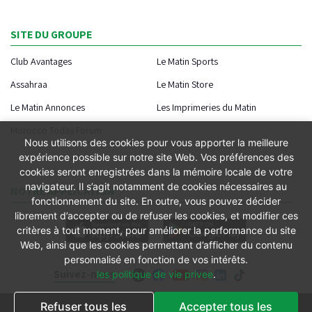
SITE DU GROUPE
Club Avantages
Le Matin Sports
Assahraa
Le Matin Store
Le Matin Annonces
Les Imprimeries du Matin
Morocco Today Forum
Nous utilisons des cookies pour vous apporter la meilleure
expérience possible sur notre site Web. Vos préférences des
cookies seront enregistrées dans la mémoire locale de votre
navigateur. Il s’agit notamment de cookies nécessaires au
NOTRE APPLICATION
fonctionnement du site. En outre, vous pouvez décider
librement d’accepter ou de refuser les cookies, et modifier ces
critères à tout moment, pour améliorer la performance du site
Web, ainsi que les cookies permettant d’afficher du contenu
personnalisé en fonction de vos intérêts.
Suivez-nous
les politique de vie privee
.
Refuser tous les
Accepter tous les