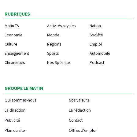
RUBRIQUES
Matin TV
Activités royales
Nation
Economie
Monde
Société
Culture
Régions
Emploi
Enseignement
Sports
Automobile
Chroniques
Nos Spéciaux
Podcast
GROUPE LE MATIN
Qui sommes-nous
Nos valeurs
La direction
La rédaction
Publicité
Contact
Plan du site
Offres d'emploi