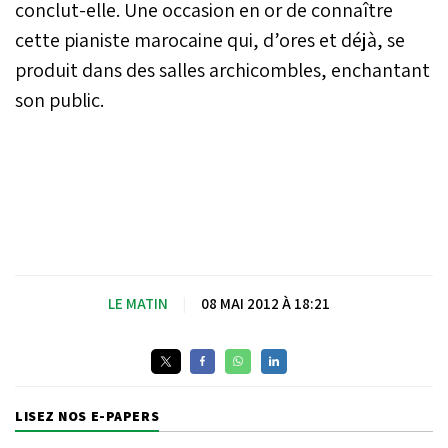
conclut-elle. Une occasion en or de connaître
cette pianiste marocaine qui, d’ores et déjà, se
produit dans des salles archicombles, enchantant
son public.
LE MATIN
|
08 MAI 2012 À 18:21
LISEZ NOS E-PAPERS