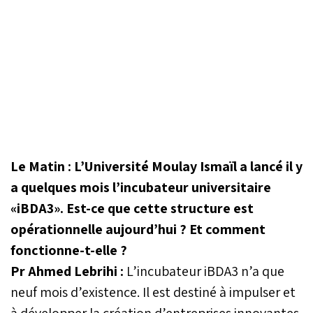
Le Matin : L’Université Moulay Ismaïl a lancé il y
a quelques mois l’incubateur universitaire
«iBDA3». Est-ce que cette structure est
opérationnelle aujourd’hui ? Et comment
fonctionne-t-elle ?
Pr Ahmed Lebrihi :
L’incubateur iBDA3 n’a que
neuf mois d’existence. Il est destiné à impulser et
à développer la création d’entreprises innovantes