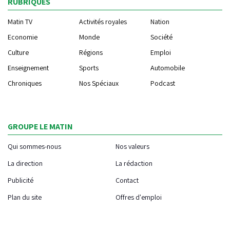
RUBRIQUES
Matin TV
Activités royales
Nation
Economie
Monde
Société
Culture
Régions
Emploi
Enseignement
Sports
Automobile
Chroniques
Nos Spéciaux
Podcast
GROUPE LE MATIN
Qui sommes-nous
Nos valeurs
La direction
La rédaction
Publicité
Contact
Plan du site
Offres d'emploi