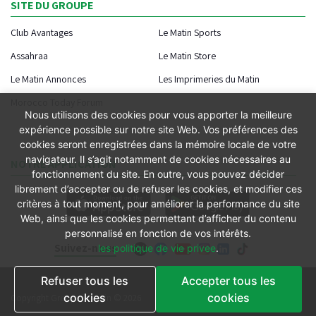
SITE DU GROUPE
Club Avantages
Le Matin Sports
Assahraa
Le Matin Store
Le Matin Annonces
Les Imprimeries du Matin
Morocco Today Forum
Nous utilisons des cookies pour vous apporter la meilleure
expérience possible sur notre site Web. Vos préférences des
cookies seront enregistrées dans la mémoire locale de votre
navigateur. Il s’agit notamment de cookies nécessaires au
NOTRE APPLICATION
fonctionnement du site. En outre, vous pouvez décider
librement d’accepter ou de refuser les cookies, et modifier ces
critères à tout moment, pour améliorer la performance du site
Web, ainsi que les cookies permettant d’afficher du contenu
personnalisé en fonction de vos intérêts.
Suivez-nous
les politique de vie privee
.
Refuser tous les
Accepter tous les
Conditions générales
cookies
cookies
Copyright Groupe le Matin © 2026
Conditions de vente