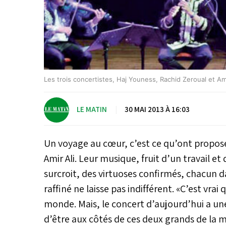
Les trois concertistes, Haj Youness, Rachid Zeroual et Ami
LE MATIN
|
30 MAI 2013 À 16:03
Un voyage au cœur, c’est ce qu’ont proposé 
Amir Ali. Leur musique, fruit d’un travail e
surcroit, des virtuoses confirmés, chacun d
raffiné ne laisse pas indifférent. «C’est vrai
monde. Mais, le concert d’aujourd’hui a une
d’être aux côtés de ces deux grands de la m