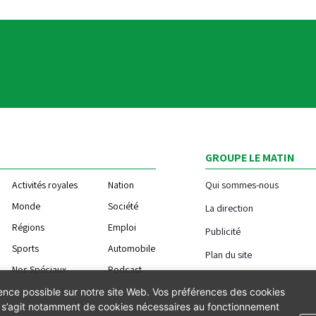
GROUPE LE MATIN
Activités royales
Nation
Qui sommes-nous
Monde
Société
La direction
Régions
Emploi
Publicité
Sports
Automobile
Plan du site
Nos Spéciaux
Podcast
ience possible sur notre site Web. Vos préférences des cookies
Il s’agit notamment de cookies nécessaires au fonctionnement