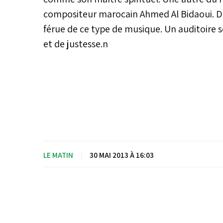
compositeur marocain Ahmed Al Bidaoui. De 
férue de ce type de musique. Un auditoire s
et de justesse.n
LE MATIN
|
30 MAI 2013 À 16:03