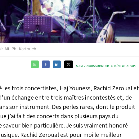
r Ali. Ph. Kartouch
SUIVEZ-NOUS SUR NOTRE CHAÎNE WHATSAPP
les trois concertistes, Haj Youness, Rachid Zeroual et
t d’un échange entre trois maîtres incontestés et, de
ans son instrument. Des perles rares, dont le produit
 que j’ai fait des concerts dans plusieurs pays du
 saveur bien particulière. Je suis vraiment honoré
usique. Rachid Zeroual est pour moi le meilleur