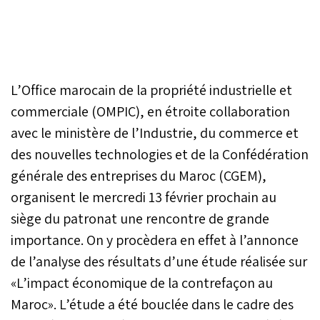
L’Office marocain de la propriété industrielle et
commerciale (OMPIC), en étroite collaboration
avec le ministère de l’Industrie, du commerce et
des nouvelles technologies et de la Confédération
générale des entreprises du Maroc (CGEM),
organisent le mercredi 13 février prochain au
siège du patronat une rencontre de grande
importance. On y procèdera en effet à l’annonce
de l’analyse des résultats d’une étude réalisée sur
«L’impact économique de la contrefaçon au
Maroc». L’étude a été bouclée dans le cadre des