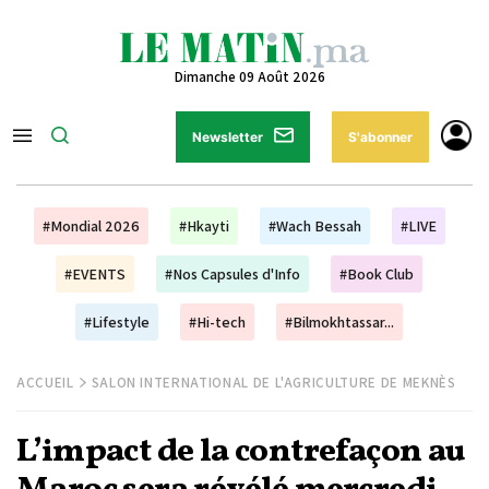
Dimanche 09 Août 2026
Newsletter
S'abonner
#Mondial 2026
#Hkayti
#Wach Bessah
#LIVE
#EVENTS
#Nos Capsules d'Info
#Book Club
#Lifestyle
#Hi-tech
#Bilmokhtassar...
ACCUEIL
SALON INTERNATIONAL DE L'AGRICULTURE DE MEKNÈS
L’impact de la contrefaçon au