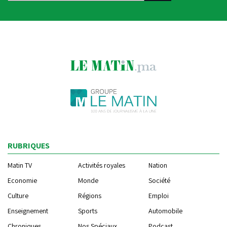
RUBRIQUES
Matin TV
Activités royales
Nation
Economie
Monde
Société
Culture
Régions
Emploi
Enseignement
Sports
Automobile
Chroniques
Nos Spéciaux
Podcast