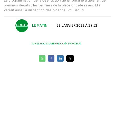
La programmation de la destruction de la fontaine a déjà fait de
premiers dégâts : les palmiers de la place ont été rasés. Elle
verrait aussi la disparition des pigeons. Ph. Saouri
LE MATIN
|
28 JANVIER 2013 À 17:52
SUIVEZ-NOUS SUR NOTRE CHAÎNE WHATSAPP