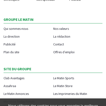
GROUPE LE MATIN
Qui sommes-nous
Nos valeurs
La direction
La rédaction
Publicité
Contact
Plan du site
Offres d'emploi
SITE DU GROUPE
Club Avantages
Le Matin Sports
Assahraa
Le Matin Store
Le Matin Annonces
Les Imprimeries du Matin
Morocco Today Forum
Nous utilisons des cookies pour vous apporter la meilleure