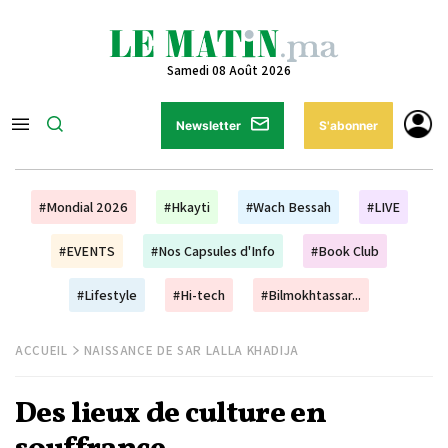
Samedi 08 Août 2026
Newsletter
S'abonner
#Mondial 2026
#Hkayti
#Wach Bessah
#LIVE
#EVENTS
#Nos Capsules d'Info
#Book Club
#Lifestyle
#Hi-tech
#Bilmokhtassar...
ACCUEIL
NAISSANCE DE SAR LALLA KHADIJA
Des lieux de culture en