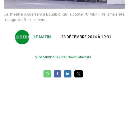
Le théâtre Abderrahim Bouabid, qui a coûté 70 MDH, n’a jamais été
inauguré officiellement.
LE MATIN
|
26 DÉCEMBRE 2014 À 19:31
SUIVEZ-NOUS SUR NOTRE CHAÎNE WHATSAPP