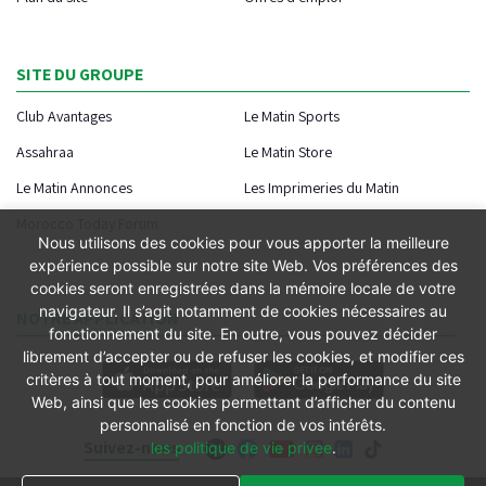
SITE DU GROUPE
Club Avantages
Le Matin Sports
Assahraa
Le Matin Store
Le Matin Annonces
Les Imprimeries du Matin
Morocco Today Forum
Nous utilisons des cookies pour vous apporter la meilleure
expérience possible sur notre site Web. Vos préférences des
cookies seront enregistrées dans la mémoire locale de votre
navigateur. Il s’agit notamment de cookies nécessaires au
NOTRE APPLICATION
fonctionnement du site. En outre, vous pouvez décider
librement d’accepter ou de refuser les cookies, et modifier ces
critères à tout moment, pour améliorer la performance du site
Web, ainsi que les cookies permettant d’afficher du contenu
personnalisé en fonction de vos intérêts.
Suivez-nous
les politique de vie privee
.