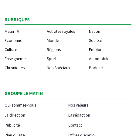
RUBRIQUES
Matin TV
Activités royales
Nation
Economie
Monde
Société
Culture
Régions
Emploi
Enseignement
Sports
Automobile
Chroniques
Nos Spéciaux
Podcast
GROUPE LE MATIN
Qui sommes-nous
Nos valeurs
La direction
La rédaction
Publicité
Contact
Plan du site
Offres d'emploi