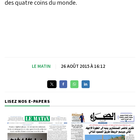
des quatre coins du monde.
LE MATIN
|
26 AOÛT 2015 À 16:12
LISEZ NOS E-PAPERS