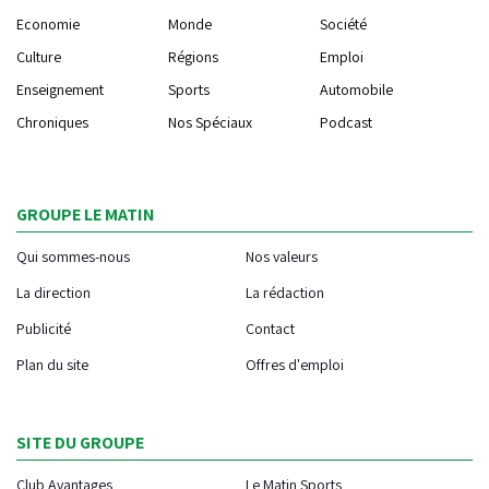
Economie
Monde
Société
Culture
Régions
Emploi
Enseignement
Sports
Automobile
Chroniques
Nos Spéciaux
Podcast
GROUPE LE MATIN
Qui sommes-nous
Nos valeurs
La direction
La rédaction
Publicité
Contact
Plan du site
Offres d'emploi
SITE DU GROUPE
Club Avantages
Le Matin Sports