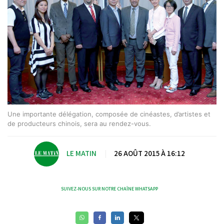
Une importante délégation, composée de cinéastes, d’artistes et
de producteurs chinois, sera au rendez-vous.
LE MATIN
|
26 AOÛT 2015 À 16:12
SUIVEZ-NOUS SUR NOTRE CHAÎNE WHATSAPP