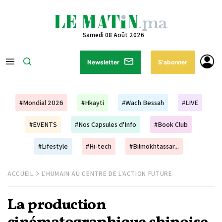
Samedi 08 Août 2026
Newsletter
S'abonner
#Mondial 2026
#Hkayti
#Wach Bessah
#LIVE
#EVENTS
#Nos Capsules d'Info
#Book Club
#Lifestyle
#Hi-tech
#Bilmokhtassar...
ACCUEIL
L'HUMAIN AU CENTRE DE L'ACTION FUTURE
La production