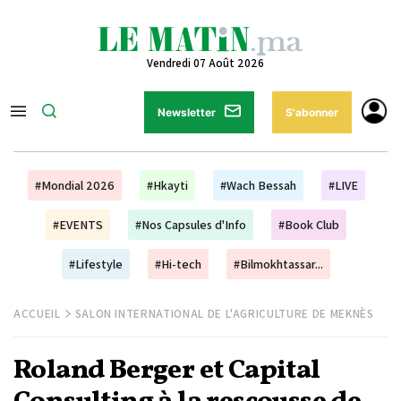
Vendredi 07 Août 2026
Newsletter
S'abonner
#Mondial 2026
#Hkayti
#Wach Bessah
#LIVE
#EVENTS
#Nos Capsules d'Info
#Book Club
#Lifestyle
#Hi-tech
#Bilmokhtassar...
ACCUEIL
SALON INTERNATIONAL DE L'AGRICULTURE DE MEKNÈS
Roland Berger et Capital