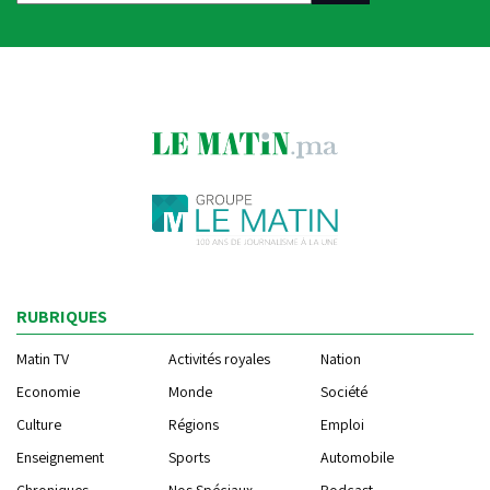
RUBRIQUES
Matin TV
Activités royales
Nation
Economie
Monde
Société
Culture
Régions
Emploi
Enseignement
Sports
Automobile
Chroniques
Nos Spéciaux
Podcast