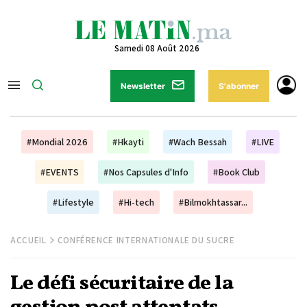
Samedi 08 Août 2026
Newsletter
S'abonner
#Mondial 2026
#Hkayti
#Wach Bessah
#LIVE
#EVENTS
#Nos Capsules d'Info
#Book Club
#Lifestyle
#Hi-tech
#Bilmokhtassar...
ACCUEIL
CONFÉRENCE INTERNATIONALE DU SUCRE
Le défi sécuritaire de la