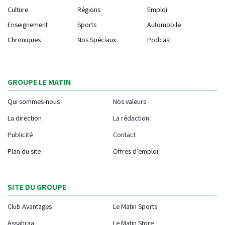
Culture
Régions
Emploi
Enseignement
Sports
Automobile
Chroniques
Nos Spéciaux
Podcast
GROUPE LE MATIN
Qui sommes-nous
Nos valeurs
La direction
La rédaction
Publicité
Contact
Plan du site
Offres d'emploi
SITE DU GROUPE
Club Avantages
Le Matin Sports
Assahraa
Le Matin Store