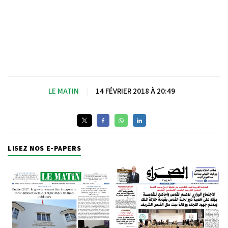
LE MATIN
|
14 FÉVRIER 2018 À 20:49
LISEZ NOS E-PAPERS