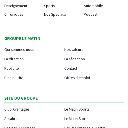
Enseignement
Sports
Automobile
Chroniques
Nos Spéciaux
Podcast
GROUPE LE MATIN
Qui sommes-nous
Nos valeurs
La direction
La rédaction
Publicité
Contact
Plan du site
Offres d'emploi
SITE DU GROUPE
Club Avantages
Le Matin Sports
Assahraa
Le Matin Store
Le Matin Annonces
Les Imprimeries du Matin