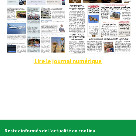
Lire le journal numérique
Restez informés de l'actualité en continu