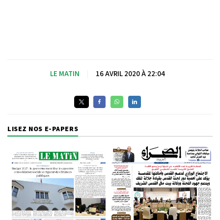
LE MATIN
|
16 AVRIL 2020 À 22:04
LISEZ NOS E-PAPERS