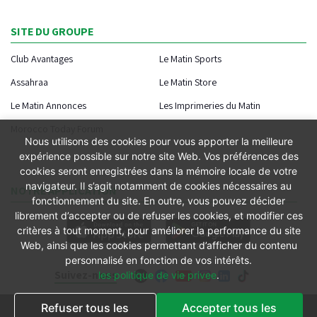
SITE DU GROUPE
Club Avantages
Le Matin Sports
Assahraa
Le Matin Store
Le Matin Annonces
Les Imprimeries du Matin
Morocco Today Forum
Nous utilisons des cookies pour vous apporter la meilleure
expérience possible sur notre site Web. Vos préférences des
cookies seront enregistrées dans la mémoire locale de votre
navigateur. Il s’agit notamment de cookies nécessaires au
NOTRE APPLICATION
fonctionnement du site. En outre, vous pouvez décider
librement d’accepter ou de refuser les cookies, et modifier ces
critères à tout moment, pour améliorer la performance du site
Web, ainsi que les cookies permettant d’afficher du contenu
personnalisé en fonction de vos intérêts.
Suivez-nous
les politique de vie privee
.
Refuser tous les
Accepter tous les
Conditions générales