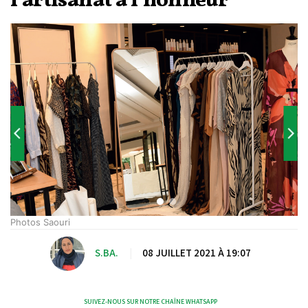
l’artisanat à l’honneur
Photos Saouri
S.BA.
|
08 JUILLET 2021 À 19:07
SUIVEZ-NOUS SUR NOTRE CHAÎNE WHATSAPP