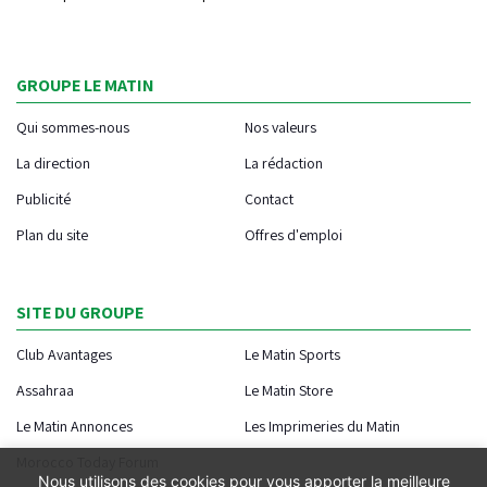
GROUPE LE MATIN
Qui sommes-nous
Nos valeurs
La direction
La rédaction
Publicité
Contact
Plan du site
Offres d'emploi
SITE DU GROUPE
Club Avantages
Le Matin Sports
Assahraa
Le Matin Store
Le Matin Annonces
Les Imprimeries du Matin
Morocco Today Forum
Nous utilisons des cookies pour vous apporter la meilleure