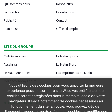
Qui sommes-nous
Nos valeurs
La direction
La rédaction
Publicité
Contact
Plan du site
Offres d'emploi
SITE DU GROUPE
Club Avantages
Le Matin Sports
Assahraa
Le Matin Store
Le Matin Annonces
Les Imprimeries du Matin
Morocco Today Forum
Nous utilisons des cookies pour vous apporter la meilleure
expérience possible sur notre site Web. Vos préférences des
cookies seront enregistrées dans la mémoire locale de votre
navigateur. Il s’agit notamment de cookies nécessaires au
NOTRE APPLICATION
fonctionnement du site. En outre, vous pouvez décider
librement d’accepter ou de refuser les cookies, et modifier ces