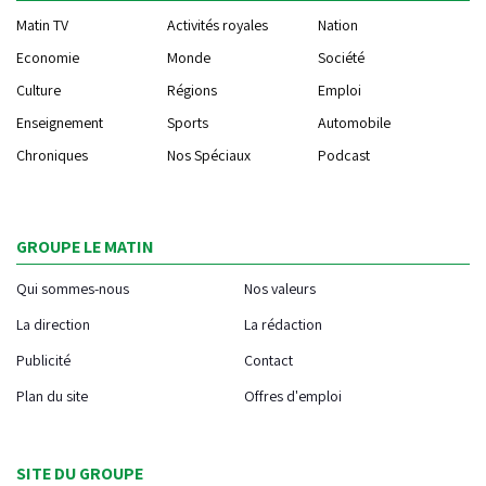
Matin TV
Activités royales
Nation
Economie
Monde
Société
Culture
Régions
Emploi
Enseignement
Sports
Automobile
Chroniques
Nos Spéciaux
Podcast
GROUPE LE MATIN
Qui sommes-nous
Nos valeurs
La direction
La rédaction
Publicité
Contact
Plan du site
Offres d'emploi
SITE DU GROUPE