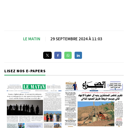
LE MATIN
|
29 SEPTEMBRE 2024 À 11:03
LISEZ NOS E-PAPERS