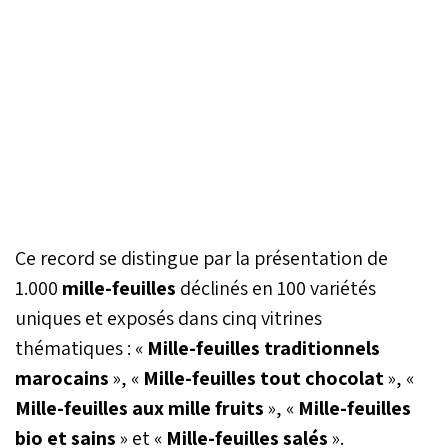
Ce record se distingue par la présentation de
1.000
mille-feuilles
déclinés en 100 variétés
uniques et exposés dans cinq vitrines
thématiques : «
Mille-feuilles traditionnels
marocains
», «
Mille-feuilles tout chocolat
», «
Mille-feuilles aux mille fruits
», «
Mille-feuilles
bio et sains
» et «
Mille-feuilles salés
».