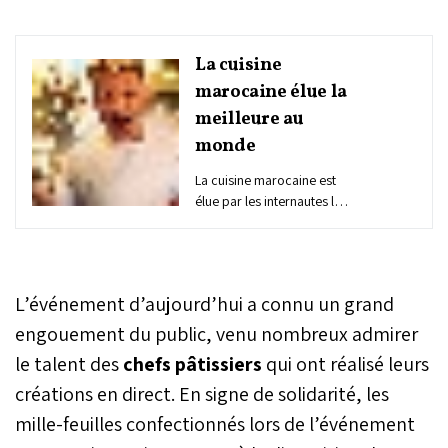
La cuisine
marocaine élue la
meilleure au
monde
La cuisine marocaine est
élue par les internautes la
meilleure au monde, dans
le cadre d'un concours
organisé par Pubity sur les
réseaux sociaux.
L’événement d’aujourd’hui a connu un grand
engouement du public, venu nombreux admirer
le talent des
chefs pâtissiers
qui ont réalisé leurs
créations en direct. En signe de solidarité, les
mille-feuilles confectionnés lors de l’événement