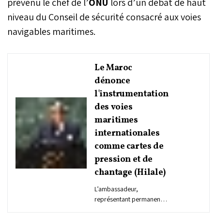
prévenu le chef de l’
ONU
lors d’un débat de haut
niveau du Conseil de sécurité consacré aux voies
navigables maritimes.
Le Maroc
dénonce
l'instrumentation
des voies
maritimes
internationales
comme cartes de
pression et de
chantage (Hilale)
L’ambassadeur,
représentant permanent
du Maroc auprès des