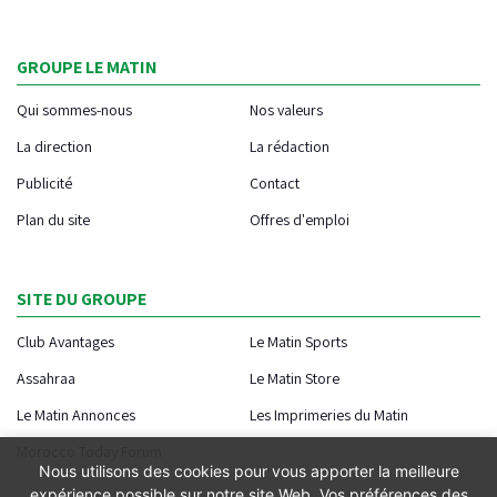
GROUPE LE MATIN
Qui sommes-nous
Nos valeurs
La direction
La rédaction
Publicité
Contact
Plan du site
Offres d'emploi
SITE DU GROUPE
Club Avantages
Le Matin Sports
Assahraa
Le Matin Store
Le Matin Annonces
Les Imprimeries du Matin
Morocco Today Forum
Nous utilisons des cookies pour vous apporter la meilleure
expérience possible sur notre site Web. Vos préférences des