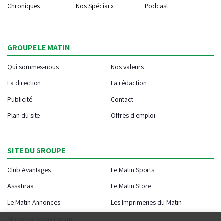
Chroniques
Nos Spéciaux
Podcast
GROUPE LE MATIN
Qui sommes-nous
Nos valeurs
La direction
La rédaction
Publicité
Contact
Plan du site
Offres d'emploi
SITE DU GROUPE
Club Avantages
Le Matin Sports
Assahraa
Le Matin Store
Le Matin Annonces
Les Imprimeries du Matin
Morocco Today Forum