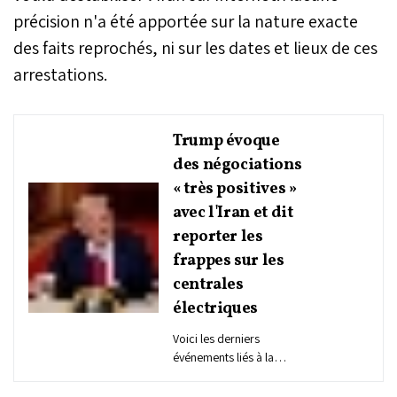
précision n'a été apportée sur la nature exacte
des faits reprochés, ni sur les dates et lieux de ces
arrestations.
Trump évoque
des négociations
« très positives »
avec l'Iran et dit
reporter les
frappes sur les
centrales
électriques
Voici les derniers
événements liés à la
guerre au Moyen-Orient,
dans son 24e jour, lundi