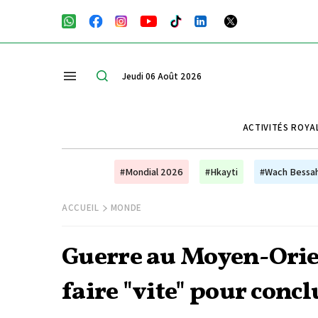
Jeudi 06 Août 2026
ACTIVITÉS ROYA
#Mondial 2026
#Hkayti
#Wach Bessa
ACCUEIL
MONDE
Guerre au Moyen-Orien
faire "vite" pour conc