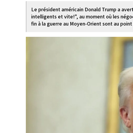
Le président américain Donald Trump a averti
intelligents et vite!", au moment où les nég
fin à la guerre au Moyen-Orient sont au point