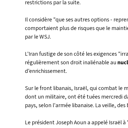
restrictions par la suite.
Il considère "que ses autres options - repr
comportaient plus de risques que le mainti
par le WSJ.
L'Iran fustige de son côté les exigences "ir
régulièrement son droit inaliénable au
nucl
d'enrichissement.
Sur le front libanais, Israël, qui combat 
dont un militaire, ont été tuées mercredi d
pays, selon l'armée libanaise. La veille, d
Le président Joseph Aoun a appelé Israël à