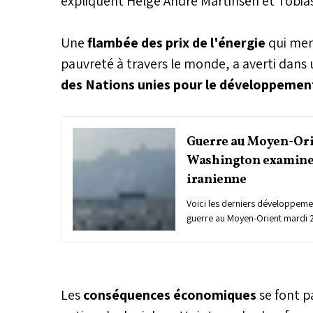
expliquent Helge André Martinsen et Tobia
Une
flambée des prix de l'énergie
qui men
pauvreté à travers le monde, a averti dans 
des Nations unies pour le développeme
Guerre au Moyen-Ori
Washington examine 
iranienne
Voici les derniers développemen
guerre au Moyen-Orient mardi 2
Les
conséquences économiques
se font p