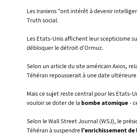
Les Iraniens "ont intérêt à devenir intellige
Truth social.
Les Etats-Unis affichent leur scepticisme 
débloquer le détroit d'Ormuz.
Selon un article du site américain Axios, rela
Téhéran repousserait à une date ultérieure l
Mais ce sujet reste central pour les Etats-U
vouloir se doter de la
bombe atomique
- c
Selon le Wall Street Journal (WSJ), le prés
Téhéran à suspendre
l'enrichissement de