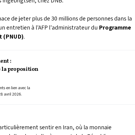
s Ingebrigtsen, chez DNB.
ace de jeter plus de 30 millions de personnes dans la
un entretien à l'AFP l'administrateur du
Programme
nt (PNUD)
.
ent :
la proposition
ts en lien avec la
8 avril 2026.
articulièrement sentir en Iran, où la monnaie