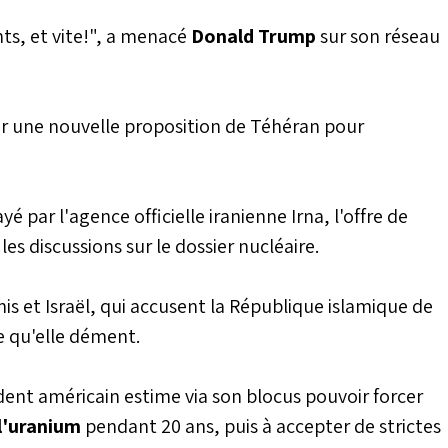
nts, et vite!", a menacé
Donald Trump
sur son réseau
sur une nouvelle proposition de Téhéran pour
yé par l'agence officielle iranienne Irna, l'offre de
es discussions sur le dossier nucléaire.
nis et Israël, qui accusent la République islamique de
e qu'elle dément.
ident américain estime via son blocus pouvoir forcer
 l'uranium
pendant 20 ans, puis à accepter de strictes