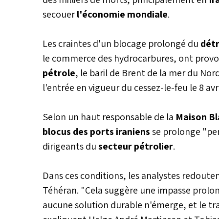
secouer
l'économie mondiale
.
Les craintes d'un blocage prolongé du
détr
le commerce des hydrocarbures, ont provo
pétrole
, le baril de Brent de la mer du No
l'entrée en vigueur du cessez-le-feu le 8 avri
Selon un haut responsable de la
Maison B
blocus des ports iraniens
se prolonge "pe
dirigeants du
secteur pétrolier
.
Dans ces conditions, les analystes redouten
Téhéran. "Cela suggère une impasse prolon
aucune solution durable n'émerge, et le tra