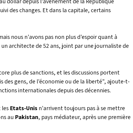
ce au dollar depuis l'avènement de la République
uivi des changes. Et dans la capitale, certains
 mais nous n'avons pas non plus d'espoir quant à
i, un architecte de 52 ans, joint par une journaliste de
core plus de sanctions, et les discussions portent
is des gens, de l'économie ou de la liberté", ajoute-t-
anctions internationales depuis des décennies.
 les
Etats-Unis
n'arrivent toujours pas à se mettre
ons au
Pakistan
, pays médiateur, après une première