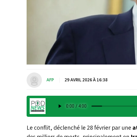
AFP
|
29 AVRIL 2026 À 16:38
Le conflit, déclenché le 28 février par une
a
des milliers de morts, principalement en
Ir