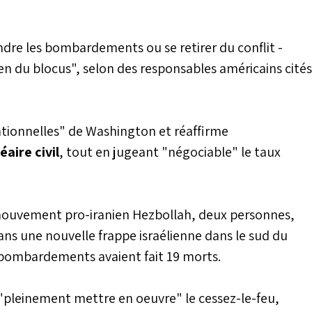
endre les bombardements ou se retirer du conflit -
en du blocus", selon des responsables américains cités
rationnelles" de Washington et réaffirme
éaire civil
, tout en jugeant "négociable" le taux
le mouvement pro-iranien Hezbollah, deux personnes,
ans une nouvelle frappe israélienne dans le sud du
es bombardements avaient fait 19 morts.
 "pleinement mettre en oeuvre" le cessez-le-feu,