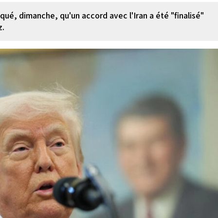
ué, dimanche, qu'un accord avec l'Iran a été "finalisé"
z.