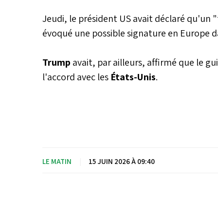
Jeudi, le président US avait déclaré qu'un 
évoqué une possible signature en Europe da
Trump
avait, par ailleurs, affirmé que le g
l'accord avec les
États-Unis
.
LE MATIN
|
15 JUIN 2026 À 09:40