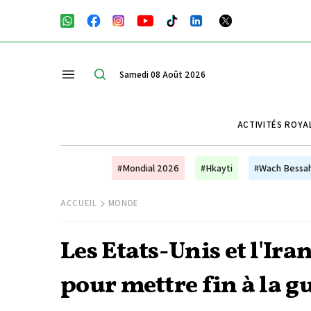
Samedi 08 Août 2026
ACTIVITÉS ROYA
#Mondial 2026
#Hkayti
#Wach Bessa
ACCUEIL
MONDE
Les Etats-Unis et l'Ir
pour mettre fin à la g