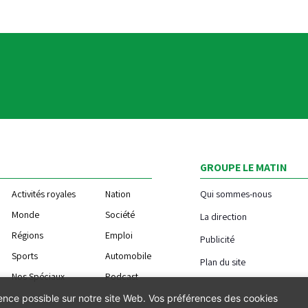
GROUPE LE MATIN
Activités royales
Nation
Qui sommes-nous
Monde
Société
La direction
Régions
Emploi
Publicité
Sports
Automobile
Plan du site
Nos Spéciaux
Podcast
ience possible sur notre site Web. Vos préférences des cookies