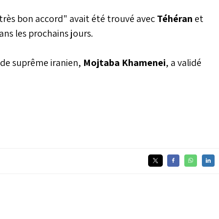
"très bon accord" avait été trouvé avec
Téhéran
et
ns les prochains jours.
uide suprême iranien,
Mojtaba Khamenei
, a validé