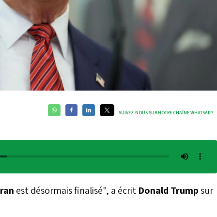
SUIVEZ-NOUS SUR NOTRE CHAÎNE WHATSAPP
Iran
est désormais finalisé", a écrit
Donald Trump
sur